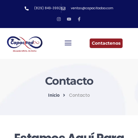
(829) 849-3992
ventas@capacitadoo.com
Contactenos
Contacto
Inicio
Contacto