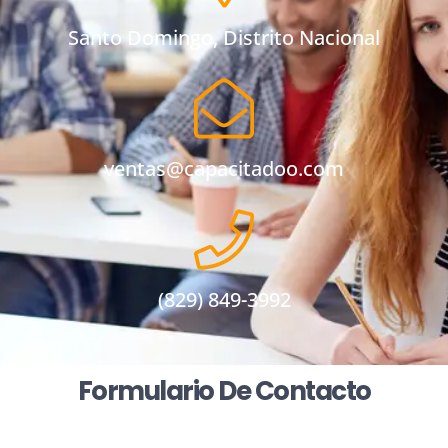
Santo Domingo, Distrito Nacional
ventas@capacitadoo.com
(829) 849-3992
Formulario De Contacto