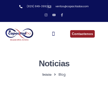
(829) 849-3992
ventas@capacitadoo.com
Contactenos
Noticias
Blog
Inicio