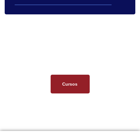
Capacitaciones especializadas
Nuestros Cursos
Cursos