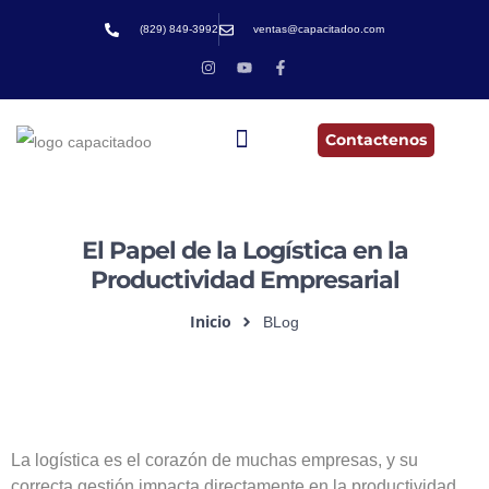
(829) 849-3992
ventas@capacitadoo.com
Contactenos
El Papel de la Logística en la
Productividad Empresarial
Inicio
BLog
La logística es el corazón de muchas empresas, y su
correcta gestión impacta directamente en la productividad.