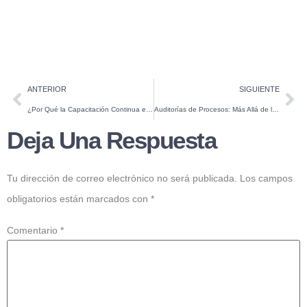
ANTERIOR
SIGUIENTE
¿Por Qué la Capacitación Continua es Esencial en la Industria?
Auditorías de Procesos: Más Allá de la Conformidad, un Impulso a la Mejora Continua
Deja Una Respuesta
Tu dirección de correo electrónico no será publicada.
Los campos
obligatorios están marcados con
*
Comentario
*