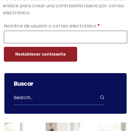
enlace para crear una contraseña nueva por correo
electrónico.
Nombre de usuario o correo electrónico
*
Restablecer contraseña
Buscar