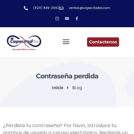
(829) 849-3992
ventas@capacitadoo.com
Contactenos
Contraseña perdida
Inicio
BLog
¿Perdiste tu contraseña? Por favor, introduce tu
nombre de usuario o correo electrónico. Recibirás un