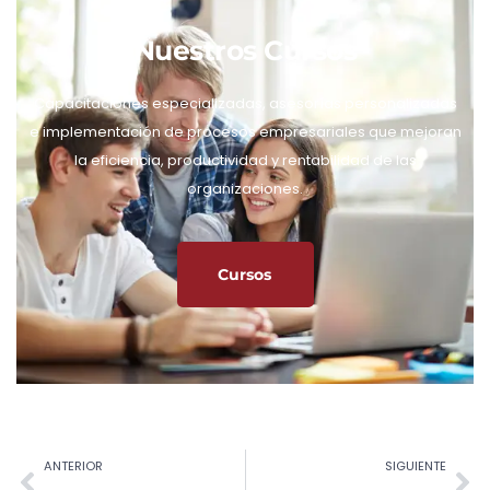
Nuestros Cursos
Capacitaciones especializadas, asesorías personalizadas
e implementación de procesos empresariales que mejoran
la eficiencia, productividad y rentabilidad de las
organizaciones.
Cursos
ANTERIOR
SIGUIENTE