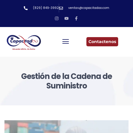
(829) 849-3992
ventas@capacitadoo.com
Contactenos
Gestión de la Cadena de
Suministro