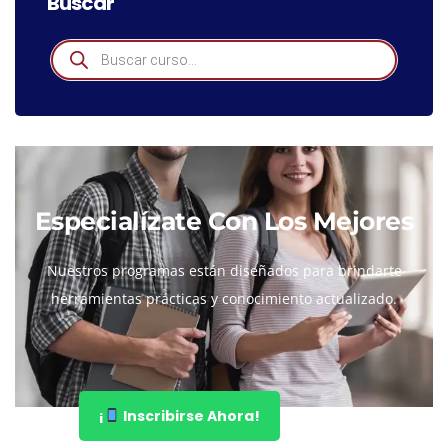
Buscar
Especialízate Con Los Mejores
Nuestros programas están diseñados para brindarte
herramientas prácticas y conocimiento actualizado.
¡
Inscribirse Ahora!