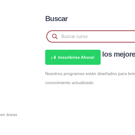
Buscar
Especialízate con los mejor
¡📱 Inscribirse Ahora!
Nuestros programas están diseñados para brin
conocimiento actualizado.
 en áreas