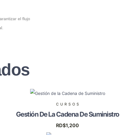
antizar el flujo
l.
ados
CURSOS
Gestión De La Cadena De Suministro
RD$
1,200