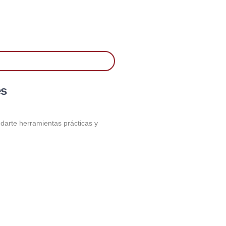
es
darte herramientas prácticas y