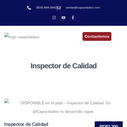
(829) 849-3992
ventas@capacitadoo.com
Contactenos
Inspector de Calidad
Inspector de Calidad
RD$
1,200