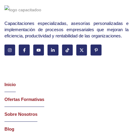
Capacitaciones especializadas, asesorías personalizadas e
implementación de procesos empresariales que mejoran la
eficiencia, productividad y rentabilidad de las organizaciones.
Latest Courses
Inicio
Ofertas Formativas
Sobre Nosotros
Blog