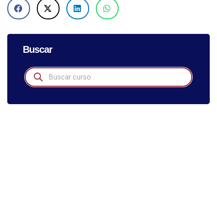
Buscar
Especialízate Con Los Mejores
Nuestros programas están diseñados para brindarte
herramientas prácticas y conocimiento actualizado.